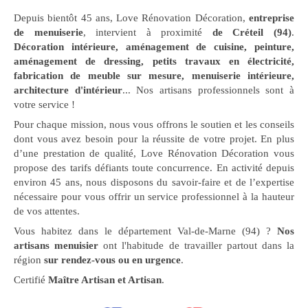
Depuis bientôt 45 ans, Love Rénovation Décoration,
entreprise
de menuiserie
, intervient à proximité
de Créteil (94)
.
Décoration intérieure, aménagement de cuisine, peinture,
aménagement de dressing, petits travaux en électricité,
fabrication de meuble sur mesure, menuiserie intérieure,
architecture d'intérieur
... Nos artisans professionnels sont à
votre service !
Pour chaque mission, nous vous offrons le soutien et les conseils
dont vous avez besoin pour la réussite de votre projet. En plus
d’une prestation de qualité, Love Rénovation Décoration vous
propose des tarifs défiants toute concurrence. En activité depuis
environ 45 ans, nous disposons du savoir-faire et de l’expertise
nécessaire pour vous offrir un service professionnel à la hauteur
de vos attentes.
Vous habitez dans le département Val-de-Marne (94) ?
Nos
artisans menuisier
ont l'habitude de travailler partout dans la
région
sur rendez-vous ou en urgence
.
Certifié
Maître Artisan et Artisan
.