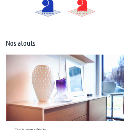
Nos atouts
Tarifs compétitifs