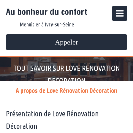
Au bonheur du confort
Menuisier à Ivry-sur-Seine
Appeler
TOUT SAVOIR SUR LOVE RENOVATION
DECORATION
A propos de Love Rénovation Décoration
Présentation de Love Rénovation
Décoration